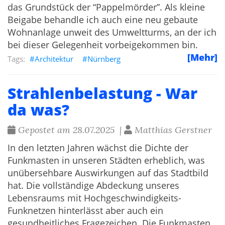
das Grundstück der “Pappelmörder”. Als kleine
Beigabe behandle ich auch eine neu gebaute
Wohnanlage unweit des Umweltturms, an der ich
bei dieser Gelegenheit vorbeigekommen bin.
[Mehr]
Architektur
Nürnberg
Strahlenbelastung - War
da was?
Gepostet am 28.07.2025 |
Matthias Gerstner
In den letzten Jahren wächst die Dichte der
Funkmasten in unseren Städten erheblich, was
unübersehbare Auswirkungen auf das Stadtbild
hat. Die vollständige Abdeckung unseres
Lebensraums mit Hochgeschwindigkeits-
Funknetzen hinterlässt aber auch ein
gesundheitliches Fragezeichen. Die Funkmasten